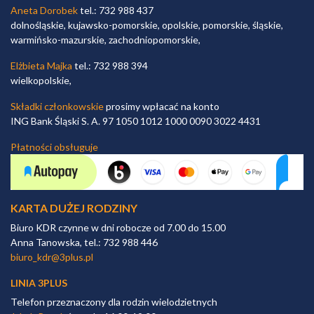
Aneta Dorobek
tel.: 732 988 437
dolnośląskie, kujawsko-pomorskie, opolskie, pomorskie, śląskie,
warmińsko-mazurskie, zachodniopomorskie,
Elżbieta Majka
tel.: 732 988 394
wielkopolskie,
Składki członkowskie
prosimy wpłacać na konto
ING Bank Śląski S. A. 97 1050 1012 1000 0090 3022 4431
Płatności obsługuje
KARTA DUŻEJ RODZINY
Biuro KDR czynne w dni robocze od 7.00 do 15.00
Anna Tanowska, tel.: 732 988 446
biuro_kdr@3plus.pl
LINIA 3PLUS
Telefon przeznaczony dla rodzin wielodzietnych